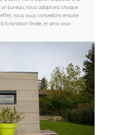
un bureau, nous adaptons chaque
effet, nous vous conseillons ensuite
 la livraison finale, et ainsi vous