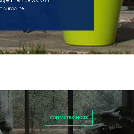
bjectif est de vous offrir
 durabilité.
CONTACTEZ-NOUS