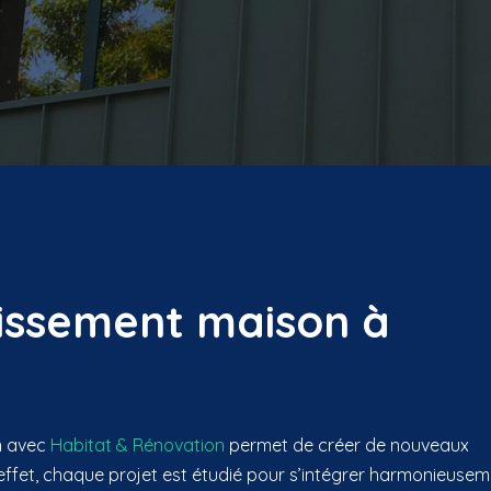
issement maison à
n avec
Habitat & Rénovation
permet de créer de nouveaux
ffet, chaque projet est étudié pour s’intégrer harmonieuse