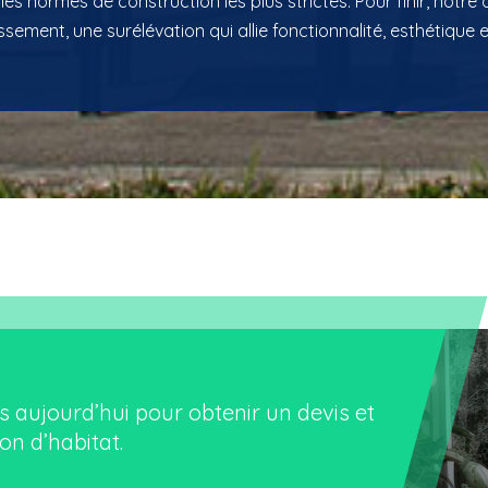
es normes de construction les plus strictes. Pour finir, notre o
sement, une surélévation qui allie fonctionnalité, esthétique et
s aujourd’hui pour obtenir un devis et
on d’habitat
.