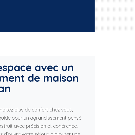
’espace avec un
ement de maison
an
haitez plus de confort chez vous,
 guide pour un agrandissement pensé
nstruit avec précision et cohérence.
z d’ouvrir votre séjour, d’ajouter une