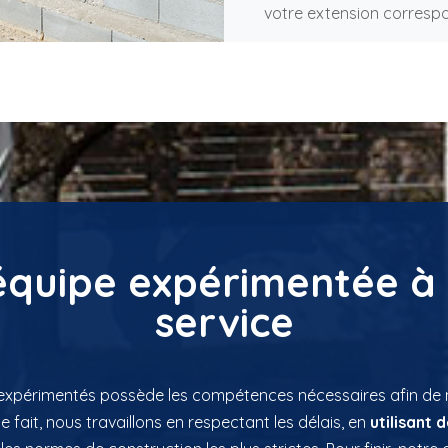
votre extension correspo
équipe expérimentée à 
service
 expérimentés possède les compétences nécessaires afin de
 fait, nous travaillons en respectant les délais, en
utilisant