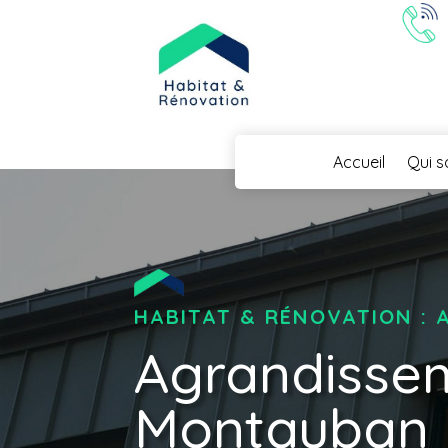
Accueil
Qui 
HABITAT & RÉNOVATION :
Agrandisse
Montauban