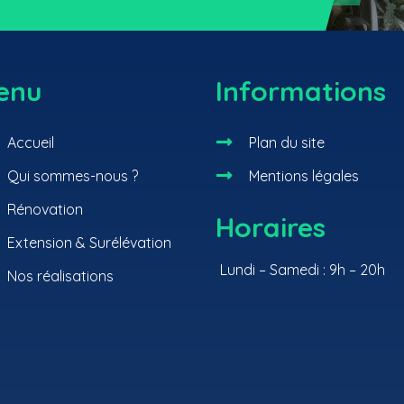
enu
Informations

Accueil
Plan du site

Qui sommes-nous ?
Mentions légales
Rénovation
Horaires
Extension & Surélévation
Lundi – Samedi : 9h – 20h
Nos réalisations