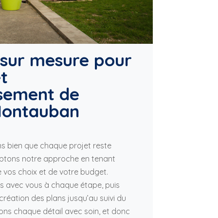
 sur mesure pour
t
sement de
Montauban
s bien que chaque projet reste
aptons notre approche en tenant
 vos choix et de votre budget.
s avec vous à chaque étape, puis
création des plans jusqu’au suivi du
fions chaque détail avec soin, et donc