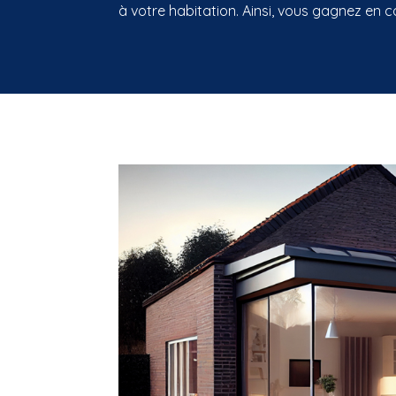
à votre habitation. Ainsi, vous gagnez en c