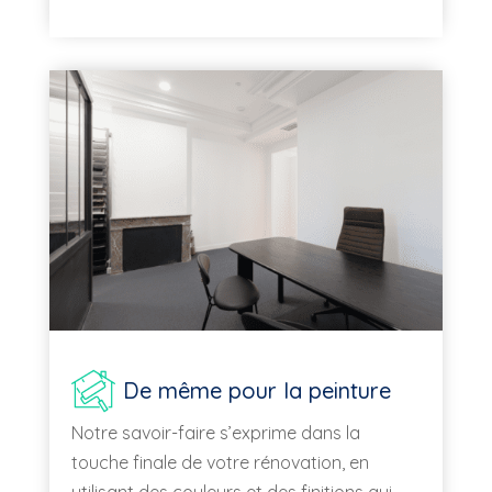
De même pour la peinture
Notre savoir-faire s’exprime dans la
touche finale de votre rénovation, en