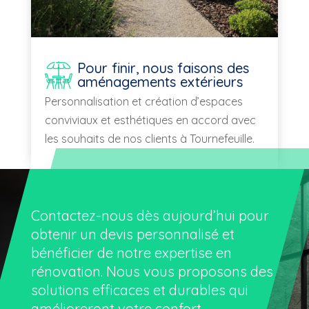
Pour finir, nous faisons des
aménagements extérieurs
Personnalisation et création d’espaces
conviviaux et esthétiques en accord avec
les souhaits de nos clients à Tournefeuille.
Contactez-nous dès aujourd’hui pour
obtenir un devis personnalisé et
bénéficier de notre expertise en
rénovation. Nous vous proposons des
solutions efficaces et durables qui
amélioreront votre confort.