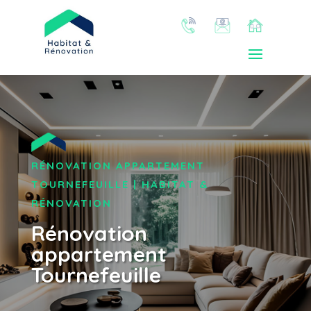
RÉNOVATION APPARTEMENT
TOURNEFEUILLE | HABITAT &
RÉNOVATION
Rénovation
appartement
Tournefeuille