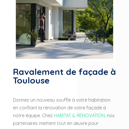
Ravalement de façade à
Toulouse
Donnez un nouveau souffle à votre habitation
en confiant la rénovation de votre façade à
notre équipe. Chez
HABITAT & RENOVATION
, nos
partenaires mettent tout en œuvre pour