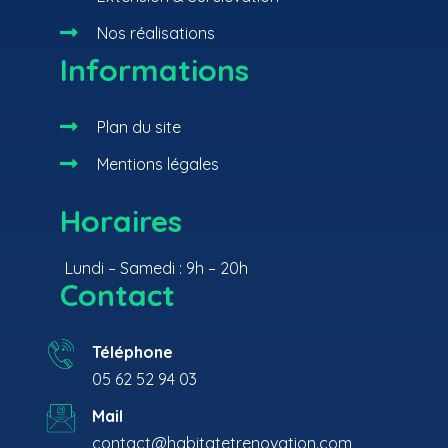

Nos réalisations
Informations

Plan du site

Mentions légales
Horaires
Lundi – Samedi : 9h – 20h
Contact
Téléphone
05 62 52 94 03
Mail
contact@habitatetrenovation.com