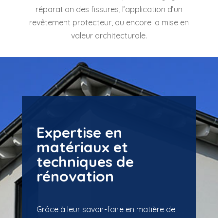
réparation des fissures, l’application d’un
revêtement protecteur, ou encore la mise en
valeur architecturale.
Expertise en
matériaux et
techniques de
rénovation
Grâce à leur savoir-faire en matière de