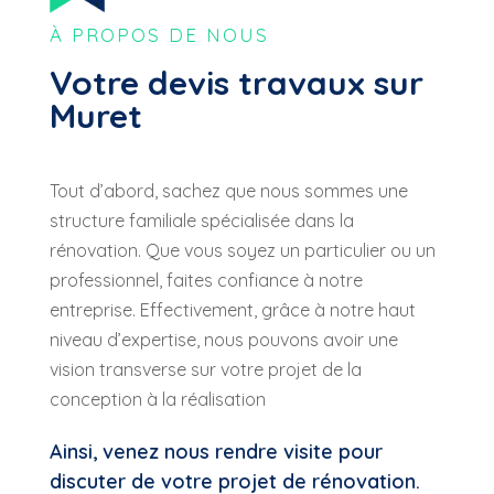
À PROPOS DE NOUS
Votre devis travaux sur
Muret
Tout
d’abo
rd, sachez
que
nous
sommes
une
structure
familiale
spécialisée
dans
la
rénovation
.
Que
vous
soyez
un
particulier
ou
un
professionnel,
faites
confiance
à
notre
entreprise
. Effectivement, grâce à notre haut
niveau d’expertise, nous pouvons avoir une
vision transverse sur votre projet de la
conception à la réalisation
Ainsi, venez nous rendre visite pour
discuter de votre projet de rénovation.