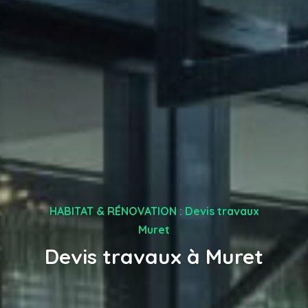
HABITAT & RÉNOVATION : Devis travaux
Muret
Devis travaux à Muret