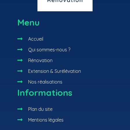
Menu

Accueil

Qui sommes-nous ?

Rénovation

Extension & Surélévation

Nos réalisations
Informations

Plan du site

Mentions légales