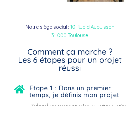
Notre siège social :
10 Rue d’Aubuisson
31 000 Toulouse
Comment ça marche ?
Les 6 étapes pour un projet
réussi
Etape 1 : Dans un premier

temps, je définis mon projet
D’abord, notre agence toulousaine, située
au 10 rue d’Aubuisson, vous accueille pour
déterminer avec vous le périmètre
d’intervention de votre projet, avec notre
courtier en travaux à Tournefeuille. Ainsi,