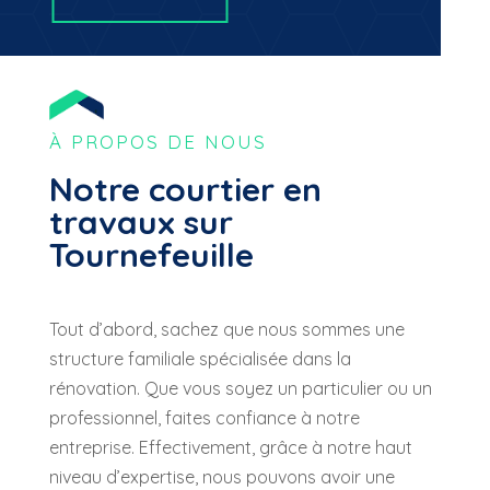
À PROPOS DE NOUS
Notre courtier en
travaux sur
Tournefeuille
Tout
d’abo
rd, sachez
que
nous
sommes
une
structure
familiale
spécialisée
dans
la
rénovation
.
Que
vous
soyez
un
particulier
ou
un
professionnel,
faites
confiance
à
notre
entreprise
. Effectivement, grâce à notre haut
niveau d’expertise, nous pouvons avoir une