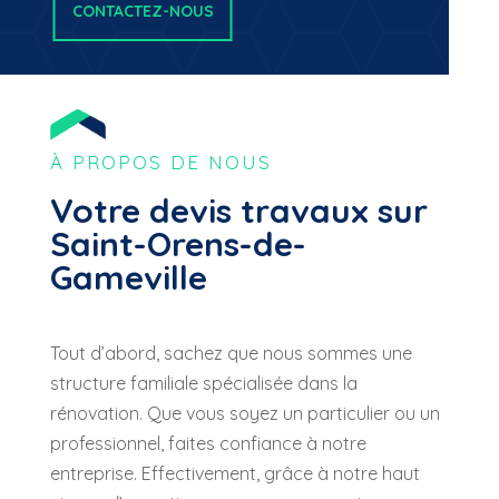
CONTACTEZ-NOUS
À PROPOS DE NOUS
Votre devis travaux sur
Saint-Orens-de-
Gameville
Tout
d’abo
rd, sachez
que
nous
sommes
une
structure
familiale
spécialisée
dans
la
rénovation
.
Que
vous
soyez
un
particulier
ou
un
professionnel,
faites
confiance
à
notre
entreprise
. Effectivement, grâce à notre haut