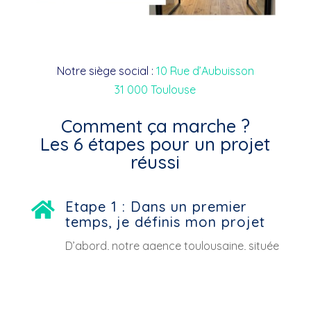
Notre siège social :
10 Rue d’Aubuisson
31 000 Toulouse
Comment ça marche ?
Les 6 étapes pour un projet
réussi
Etape 1 : Dans un premier

temps, je définis mon projet
D’abord, notre agence toulousaine, située
au 10 rue d’Aubuisson, vous accueille pour
déterminer avec vous le périmètre
d’intervention de votre projet à Saint-